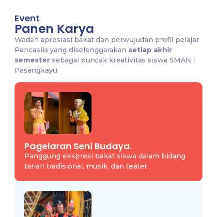
Event
Panen Karya
Wadah apresiasi bakat dan perwujudan profil pelajar
Pancasila yang diselenggarakan
setiap akhir
semester
sebagai puncak kreativitas siswa SMAN 1
Pasangkayu.
Pagelaran Seni Budaya.
Panggung ekspresi bakat siswa dalam bidang
tarian tradisional, musik, dan teater.