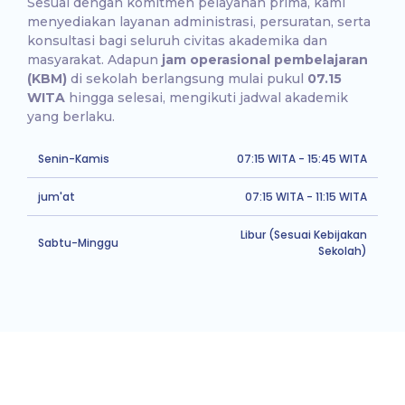
Sesuai dengan komitmen pelayanan prima, kami
menyediakan layanan administrasi, persuratan, serta
konsultasi bagi seluruh civitas akademika dan
masyarakat. Adapun
jam operasional pembelajaran
(KBM)
di sekolah berlangsung mulai pukul
07.15
WITA
hingga selesai, mengikuti jadwal akademik
yang berlaku.
Senin-Kamis
07:15 WITA - 15:45 WITA
jum'at
07:15 WITA - 11:15 WITA
Libur (Sesuai Kebijakan
Sabtu-Minggu
Sekolah)