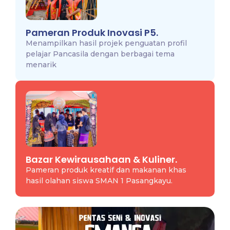
Pameran Produk Inovasi P5.
Menampilkan hasil projek penguatan profil
pelajar Pancasila dengan berbagai tema
menarik
Bazar Kewirausahaan & Kuliner.
Pameran produk kreatif dan makanan khas
hasil olahan siswa SMAN 1 Pasangkayu.