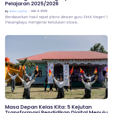
Pelajaran 2025/2026
~
Mei 4, 2026
By
Basri Lophia
Berdasarkan hasil rapat pleno dewan guru SMA Negeri 1
Pasangkayu mengenai kelulusan siswa...
No Comments
Masa Depan Kelas Kita: 5 Kejutan
Transformasi Pendidikan Digital Menuju