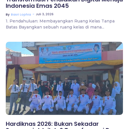
Indonesia Emas 2045
~
Juli 3, 2026
By
Basri Lophia
1. Pendahuluan: Membayangkan Ruang Kelas Tanpa
Batas Bayangkan sebuah ruang kelas di mana...
6 Comments
Hardiknas 2026: Bukan Sekadar