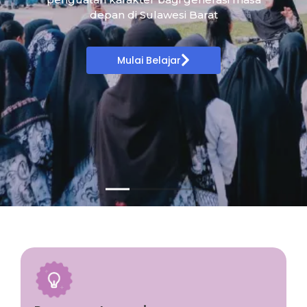
depan di Sulawesi Barat
Mulai Belajar
Programs Inovasi
Pengembangan kreativitas siswa