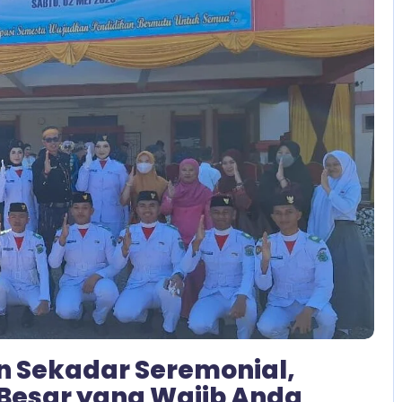
6 Comments
n Sekadar Seremonial,
 Besar yang Wajib Anda