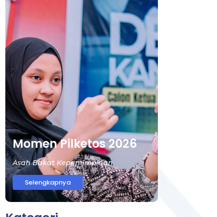
Momen Pilketos 2026
Asah Bakat Kepemimpinan
Selengkapnya