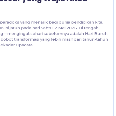
aradoks yang menarik bagi dunia pendidikan kita.
 ini jatuh pada hari Sabtu, 2 Mei 2026. Di tengah
jang—mengingat sehari sebelumnya adalah Hari Buruh
bobot transformasi yang lebih masif dari tahun-tahun
ekadar upacara...