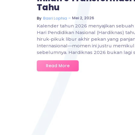
Tahu
~
Mei 2, 2026
By
Basri Lophia
Kalender tahun 2026 menyajikan sebuah p
Hari Pendidikan Nasional (Hardiknas) tahun
hiruk-pikuk libur akhir pekan yang pan
Internasional—momen ini justru memikul 
sebelumnya. Hardiknas 2026 bukan lagi s
Read More