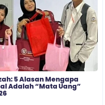
No Comments
azah: 5 Alasan Mengapa
onal Adalah “Mata Uang”
26