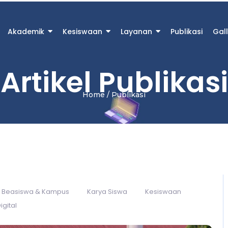
Akademik
Kesiswaan
Layanan
Publikasi
Gall
Artikel Publikasi
Home / Publikasi
Beasiswa & Kampus
Karya Siswa
Kesiswaan
igital