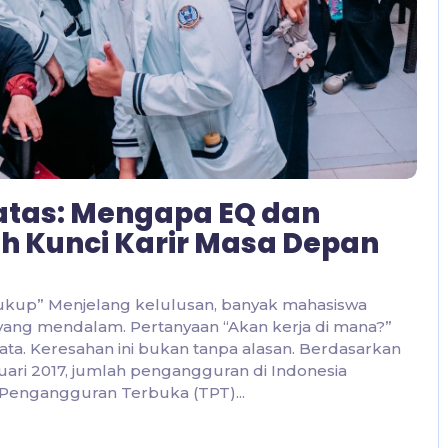
atas: Mengapa EQ dan
h Kunci Karir Masa Depan
ukup” Menjelang kelulusan, banyak mahasiswa
yang mendalam. Pertanyaan “Akan kerja di mana?”
ata. Keresahan ini bukan tanpa alasan. Berdasarkan
ruari 2017, jumlah pengangguran di Indonesia
 Pengangguran Terbuka (TPT)...