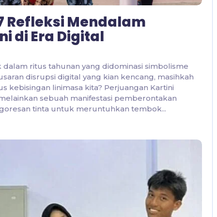
: 7 Refleksi Mendalam
i di Era Digital
bak dalam ritus tahunan yang didominasi simbolisme
saran disrupsi digital yang kian kencang, masihkah
kebisingan linimasa kita? Perjuangan Kartini
, melainkan sebuah manifestasi pemberontakan
 goresan tinta untuk meruntuhkan tembok...