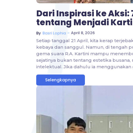
Dari Inspirasi ke Aksi
tentang Menjadi Kartin
~
April 8, 2026
By
Basri Lophia
Setiap tanggal 21 April, kita kerap terje
kebaya dan sanggul. Namun, di tengah pu
gema suara R.A. Kartini mampu menembus 
sejatinya bukan tentang estetika busana
intelektual. Jika dahulu ia menggunakan
Selengkapnya