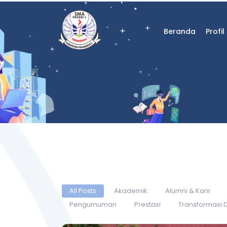
Beranda
Profil
All Posts
Akademik
Alumni & Karir
Pengumuman
Prestasi
Transformasi D