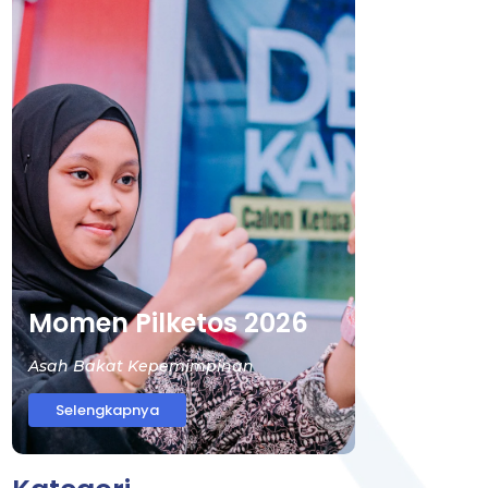
Momen Pilketos 2026
Asah Bakat Kepemimpinan
Selengkapnya